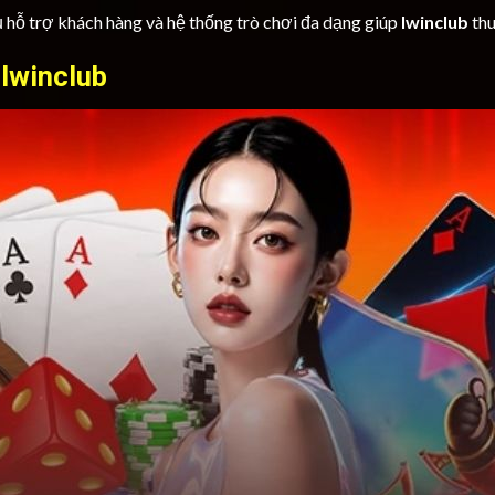
ụ hỗ trợ khách hàng và hệ thống trò chơi đa dạng giúp
Iwinclub
thu
Iwinclub