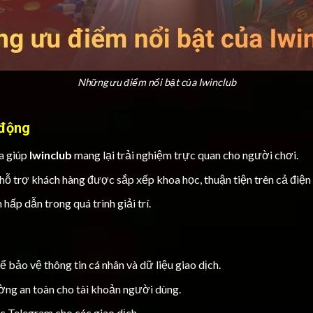
Những ưu điểm nổi bật của Iwinclub
 động
òa giúp
Iwinclub
mang lại trải nghiệm trực quan cho người chơi.
hỗ trợ khách hàng được sắp xếp khoa học, thuận tiện trên cả điện 
hấp dẫn trong quá trình giải trí.
bảo vệ thông tin cá nhân và dữ liệu giao dịch.
ng an toàn cho tài khoản người dùng.
c Telegram cho các giao dịch.