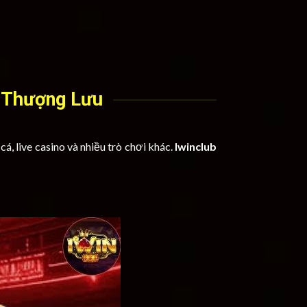
g Thượng Lưu
cá, live casino và nhiều trò chơi khác.
Iwinclub