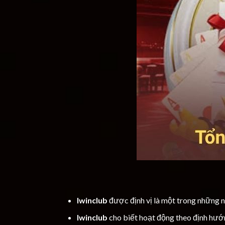
Iwinclub
được định vị là một trong những nề
Iwinclub
cho biết hoạt động theo định hướn