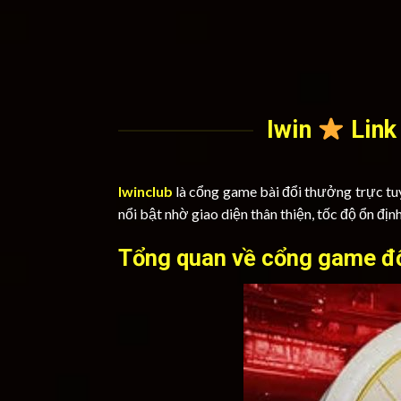
Iwin
Link
Iwinclub
là cổng game bài đổi thưởng trực tuyến
nổi bật nhờ giao diện thân thiện, tốc độ ổn đị
Tổng quan về cổng game đổ