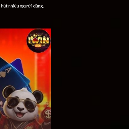
 hút nhiều người dùng.