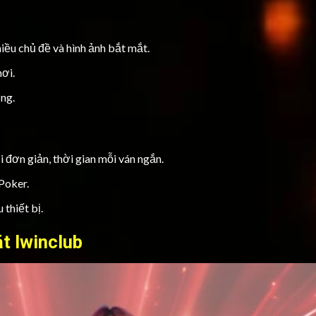
iều chủ đề và hình ảnh bắt mắt.
hơi.
ng.
 đơn giản, thời gian mỗi ván ngắn.
Poker.
 thiết bị.
t Iwinclub