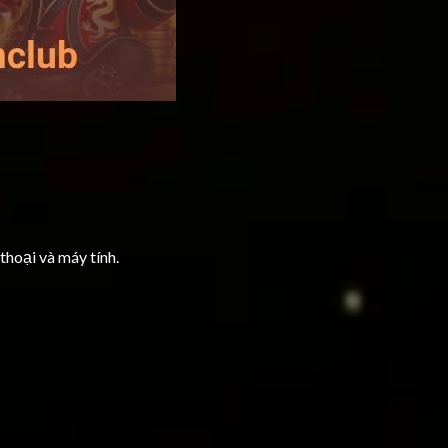
thoại và máy tính.