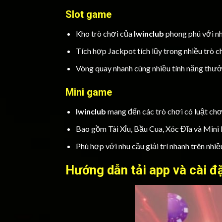
Slot game
Kho trò chơi của
Iwinclub
phong phú với nh
Tích hợp Jackpot tích lũy trong nhiều trò c
Vòng quay nhanh cùng nhiều tính năng thưở
Mini game
Iwinclub
mang đến các trò chơi có luật chơi
Bao gồm Tài Xỉu, Bầu Cua, Xóc Đĩa và Mini 
Phù hợp với nhu cầu giải trí nhanh trên nhiều
Hướng dẫn tải app và cài đặ